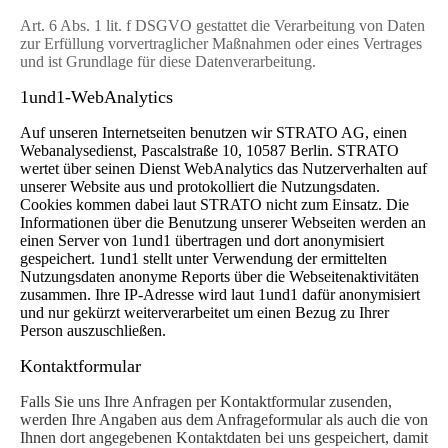
Art. 6 Abs. 1 lit. f DSGVO gestattet die Verarbeitung von Daten
zur Erfüllung vorvertraglicher Maßnahmen oder eines Vertrages
und ist Grundlage für diese Datenverarbeitung.
1und1-WebAnalytics
Auf unseren Internetseiten benutzen wir STRATO AG, einen
Webanalysedienst, Pascalstraße 10, 10587 Berlin. STRATO
wertet über seinen Dienst WebAnalytics das Nutzerverhalten auf
unserer Website aus und protokolliert die Nutzungsdaten.
Cookies kommen dabei laut STRATO nicht zum Einsatz. Die
Informationen über die Benutzung unserer Webseiten werden an
einen Server von 1und1 übertragen und dort anonymisiert
gespeichert. 1und1 stellt unter Verwendung der ermittelten
Nutzungsdaten anonyme Reports über die Webseitenaktivitäten
zusammen. Ihre IP-Adresse wird laut 1und1 dafür anonymisiert
und nur gekürzt weiterverarbeitet um einen Bezug zu Ihrer
Person auszuschließen.
Kontaktformular
Falls Sie uns Ihre Anfragen per Kontaktformular zusenden,
werden Ihre Angaben aus dem Anfrageformular als auch die von
Ihnen dort angegebenen Kontaktdaten bei uns gespeichert, damit