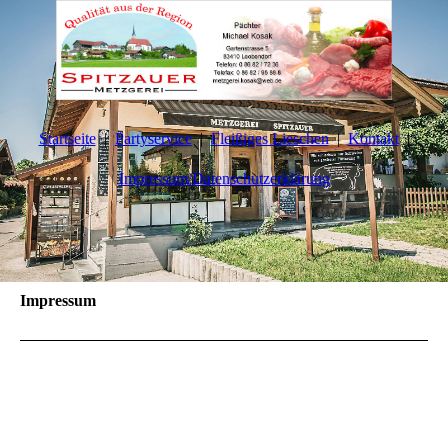
Startseite
Partyservice
Fleißiges Lieschen
Kontakt
Impressum/Datenschutzerklärung
Impressum