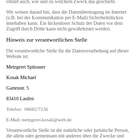
erklärt auch, wie und zu welchem Zweck das geschieht.
Wir weisen darauf hin, dass die Datenübertragung im Internet
(z.B. bei der Kommunikation per E-Mail) Sicherheitslücken
innehaben kann. Ein lückenloser Schutz der Daten vor dem
Zugriff durch Dritte kann nicht gewährleistet werden.
Hinweis zur verantwortlichen Stelle
Die verantwortliche Stelle für die Datenverarbeitung auf dieser
Website ist:
Metzgerei Spitzauer
Kosak Michael
Gartenstr. 5
83410 Laufen
Telefon: 08682/7236
E-Mail: metzgerei.kosak@web.de
Verantwortliche Stelle ist die natürliche oder juristische Person,
die allein oder gemeinsam mit anderen über die Zwecke und