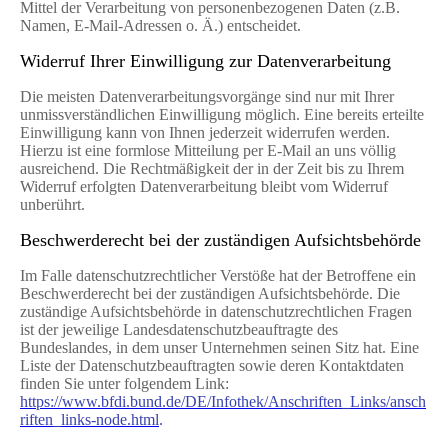
Mittel der Verarbeitung von personenbezogenen Daten (z.B.
Namen, E-Mail-Adressen o. Ä.) entscheidet.
Widerruf Ihrer Einwilligung zur Datenverarbeitung
Die meisten Datenverarbeitungsvorgänge sind nur mit Ihrer
unmissverständlichen Einwilligung möglich. Eine bereits erteilte
Einwilligung kann von Ihnen jederzeit widerrufen werden.
Hierzu ist eine formlose Mitteilung per E-Mail an uns völlig
ausreichend. Die Rechtmäßigkeit der in der Zeit bis zu Ihrem
Widerruf erfolgten Datenverarbeitung bleibt vom Widerruf
unberührt.
Beschwerderecht bei der zuständigen Aufsichtsbehörde
Im Falle datenschutzrechtlicher Verstöße hat der Betroffene ein
Beschwerderecht bei der zuständigen Aufsichtsbehörde. Die
zuständige Aufsichtsbehörde in datenschutzrechtlichen Fragen
ist der jeweilige Landesdatenschutzbeauftragte des
Bundeslandes, in dem unser Unternehmen seinen Sitz hat. Eine
Liste der Datenschutzbeauftragten sowie deren Kontaktdaten
finden Sie unter folgendem Link:
https://www.bfdi.bund.de/DE/Infothek/Anschriften_Links/ansch
riften_links-node.html
.