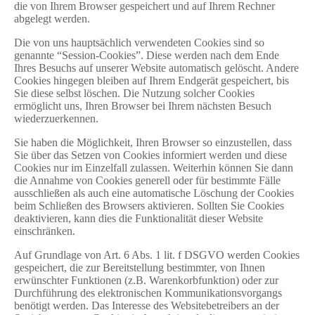
die von Ihrem Browser gespeichert und auf Ihrem Rechner
abgelegt werden.
Die von uns hauptsächlich verwendeten Cookies sind so
genannte “Session-Cookies”. Diese werden nach dem Ende
Ihres Besuchs auf unserer Website automatisch gelöscht. Andere
Cookies hingegen bleiben auf Ihrem Endgerät gespeichert, bis
Sie diese selbst löschen. Die Nutzung solcher Cookies
ermöglicht uns, Ihren Browser bei Ihrem nächsten Besuch
wiederzuerkennen.
Sie haben die Möglichkeit, Ihren Browser so einzustellen, dass
Sie über das Setzen von Cookies informiert werden und diese
Cookies nur im Einzelfall zulassen. Weiterhin können Sie dann
die Annahme von Cookies generell oder für bestimmte Fälle
ausschließen als auch eine automatische Löschung der Cookies
beim Schließen des Browsers aktivieren. Sollten Sie Cookies
deaktivieren, kann dies die Funktionalität dieser Website
einschränken.
Auf Grundlage von Art. 6 Abs. 1 lit. f DSGVO werden Cookies
gespeichert, die zur Bereitstellung bestimmter, von Ihnen
erwünschter Funktionen (z.B. Warenkorbfunktion) oder zur
Durchführung des elektronischen Kommunikationsvorgangs
benötigt werden. Das Interesse des Websitebetreibers an der