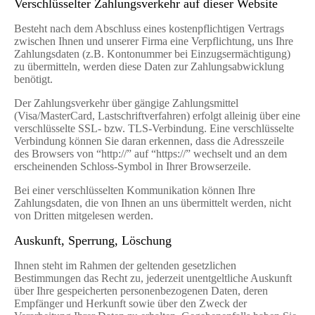
Verschlüsselter Zahlungsverkehr auf dieser Website
Besteht nach dem Abschluss eines kostenpflichtigen Vertrags
zwischen Ihnen und unserer Firma eine Verpflichtung, uns Ihre
Zahlungsdaten (z.B. Kontonummer bei Einzugsermächtigung)
zu übermitteln, werden diese Daten zur Zahlungsabwicklung
benötigt.
Der Zahlungsverkehr über gängige Zahlungsmittel
(Visa/MasterCard, Lastschriftverfahren) erfolgt alleinig über eine
verschlüsselte SSL- bzw. TLS-Verbindung. Eine verschlüsselte
Verbindung können Sie daran erkennen, dass die Adresszeile
des Browsers von “http://” auf “https://” wechselt und an dem
erscheinenden Schloss-Symbol in Ihrer Browserzeile.
Bei einer verschlüsselten Kommunikation können Ihre
Zahlungsdaten, die von Ihnen an uns übermittelt werden, nicht
von Dritten mitgelesen werden.
Auskunft, Sperrung, Löschung
Ihnen steht im Rahmen der geltenden gesetzlichen
Bestimmungen das Recht zu, jederzeit unentgeltliche Auskunft
über Ihre gespeicherten personenbezogenen Daten, deren
Empfänger und Herkunft sowie über den Zweck der