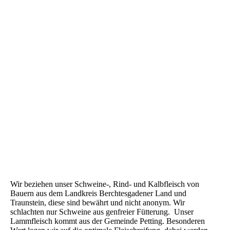
Wir suchen Verkäuferin
Wir beziehen unser Schweine-, Rind- und Kalbfleisch von
Bauern aus dem Landkreis Berchtesgadener Land und
Traunstein, diese sind bewährt und nicht anonym. Wir
schlachten nur Schweine aus genfreier Fütterung. Unser
Lammfleisch kommt aus der Gemeinde Petting. Besonderen