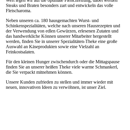
Wert legen wir auf die optimale Fleischreifung, dabei werden
Steaks und Braten besonders zart und entwickeln das volle
Fleischaroma.
Neben unseren ca. 180 hausgemachten Wurst- und
Schinkenspezialitäten, welche nach unseren Hausrezepten und
der Verwendung von edlen Gewürzen, erlesenen Zutaten und
das handwerkliche Können unserer Mitarbeiter hergestellt
werden, finden Sie in unserer Spezialitäten-Theke eine große
Auswahl an Käseprodukten sowie eine Vielzahl an
Feinkostsalaten.
Für den kleinen Hunger zwischendurch oder die Mittagspause
finden Sie an unserer heißen Theke viele warme Schmankerl,
die Sie verpackt mitnehmen können.
Unsere Kunden zufrieden zu stellen und immer wieder mit
neuen, innovativen Ideen zu verwöhnen, ist unser Ziel.